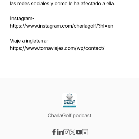
las redes sociales y como le ha afectado a ella.
Instagram-
https://www.instagram.com/charlagolf/?hl=en
Viaje a inglaterra-
https://www.tornaviajes.com/wp/contact/
CharlaGolf podcast
Visit our Facebook page
Visit our LinkedIn page
Visit our Instagram page
Visit our X-com page
Visit our YouTube page
Visit our Website page