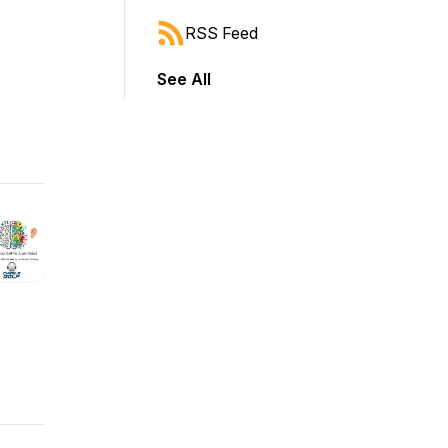
RSS Feed
See All