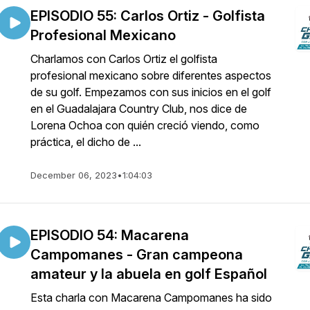
EPISODIO 55: Carlos Ortiz - Golfista
Profesional Mexicano
Charlamos con Carlos Ortiz el golfista
profesional mexicano sobre diferentes aspectos
de su golf. Empezamos con sus inicios en el golf
en el Guadalajara Country Club, nos dice de
Lorena Ochoa con quién creció viendo, como
práctica, el dicho de ...
December 06, 2023
•
1:04:03
EPISODIO 54: Macarena
Campomanes - Gran campeona
amateur y la abuela en golf Español
Esta charla con Macarena Campomanes ha sido