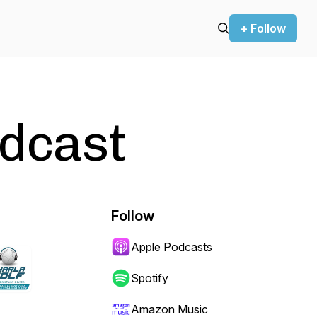
+ Follow
odcast
Follow
Apple Podcasts
Spotify
Amazon Music