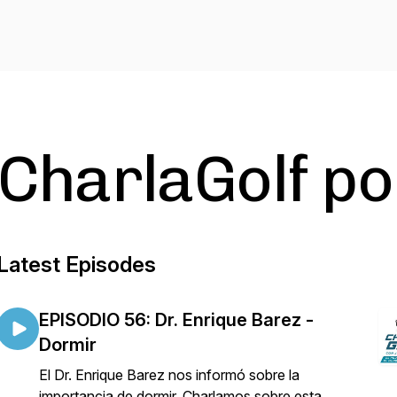
CharlaGolf p
Latest Episodes
EPISODIO 56: Dr. Enrique Barez -
Dormir
El Dr. Enrique Barez nos informó sobre la
importancia de dormir. Charlamos sobre esta