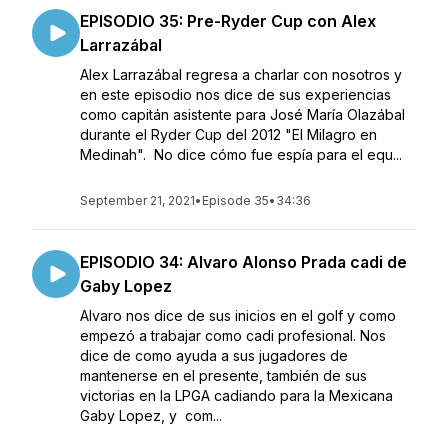
EPISODIO 35: Pre-Ryder Cup con Alex
Larrazábal
Alex Larrazábal regresa a charlar con nosotros y
en este episodio nos dice de sus experiencias
como capitán asistente para José María Olazábal
durante el Ryder Cup del 2012 "El Milagro en
Medinah". No dice cómo fue espía para el equ...
September 21, 2021
•
Episode 35
•
34:36
EPISODIO 34: Alvaro Alonso Prada cadi de
Gaby Lopez
Alvaro nos dice de sus inicios en el golf y como
empezó a trabajar como cadi profesional. Nos
dice de como ayuda a sus jugadores de
mantenerse en el presente, también de sus
victorias en la LPGA cadiando para la Mexicana
Gaby Lopez, y com...