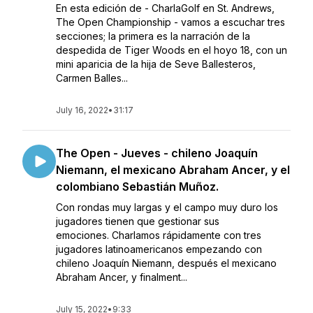
En esta edición de - CharlaGolf en St. Andrews,
The Open Championship - vamos a escuchar tres
secciones; la primera es la narración de la
despedida de Tiger Woods en el hoyo 18, con un
mini aparicia de la hija de Seve Ballesteros,
Carmen Balles...
July 16, 2022
•
31:17
The Open - Jueves - chileno Joaquín
Niemann, el mexicano Abraham Ancer, y el
colombiano Sebastián Muñoz.
Con rondas muy largas y el campo muy duro los
jugadores tienen que gestionar sus
emociones. Charlamos rápidamente con tres
jugadores latinoamericanos empezando con
chileno Joaquín Niemann, después el mexicano
Abraham Ancer, y finalment...
July 15, 2022
•
9:33