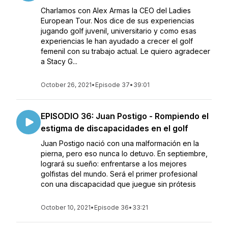
Charlamos con Alex Armas la CEO del Ladies
European Tour. Nos dice de sus experiencias
jugando golf juvenil, universitario y como esas
experiencias le han ayudado a crecer el golf
femenil con su trabajo actual. Le quiero agradecer
a Stacy G...
October 26, 2021
•
Episode 37
•
39:01
EPISODIO 36: Juan Postigo - Rompiendo el
estigma de discapacidades en el golf
Juan Postigo nació con una malformación en la
pierna, pero eso nunca lo detuvo. En septiembre,
logrará su sueño: enfrentarse a los mejores
golfistas del mundo. Será el primer profesional
con una discapacidad que juegue sin prótesis
October 10, 2021
•
Episode 36
•
33:21