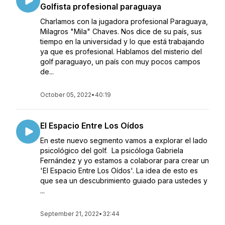
Golfista profesional paraguaya
Charlamos con la jugadora profesional Paraguaya,
Milagros "Mila" Chaves. Nos dice de su país, sus
tiempo en la universidad y lo que está trabajando
ya que es profesional. Hablamos del misterio del
golf paraguayo, un país con muy pocos campos
de...
October 05, 2022
•
40:19
El Espacio Entre Los Oídos
En este nuevo segmento vamos a explorar el lado
psicológico del golf. La psicóloga Gabriela
Fernández y yo estamos a colaborar para crear un
'El Espacio Entre Los Oídos'. La idea de esto es
que sea un descubrimiento guiado para ustedes y
...
September 21, 2022
•
32:44