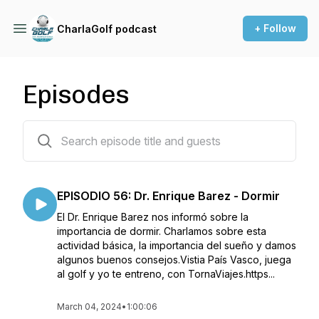
+ Follow
CharlaGolf podcast
Episodes
83 episodes
EPISODIO 56: Dr. Enrique Barez - Dormir
El Dr. Enrique Barez nos informó sobre la
importancia de dormir. Charlamos sobre esta
actividad básica, la importancia del sueño y damos
algunos buenos consejos.Vistia País Vasco, juega
al golf y yo te entreno, con TornaViajes.https...
March 04, 2024
•
1:00:06