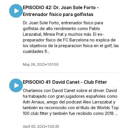
EPISODIO 42: Dr. Joan Sole Forto -
Entrenador físico para golfistas
Dr. Joan Sole Forto, entrenador físico para
golfistas de alto rendimiento como Pablo
Larazabal, Mireia Prat y muchos más. El ex-
preparador físico de FC Barcelona no explica de
los objetivos de la preparacion fisica en el golf, las
cualidades fí...
May 26, 2022
•
1:01:00
EPISODIO 41: David Canet - Club Fitter
Charlamos con David Canet sobre el driver. David
ha trabajado con gran jugadores españoles como
Adri Arnaus, amigo del podcast Alex Larrazabal y
también es reconocido con el título de Worlds Top
100 club fitter y también fue recibido como 2018 ...
April 05, 2022
•
1:00:25