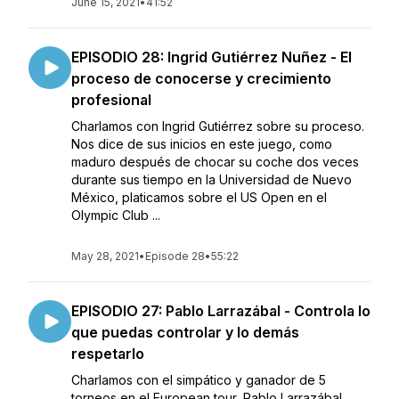
June 15, 2021
•
41:52
EPISODIO 28: Ingrid Gutiérrez Nuñez - El
proceso de conocerse y crecimiento
profesional
Charlamos con Ingrid Gutiérrez sobre su proceso.
Nos dice de sus inicios en este juego, como
maduro después de chocar su coche dos veces
durante sus tiempo en la Universidad de Nuevo
México, platicamos sobre el US Open en el
Olympic Club ...
May 28, 2021
•
Episode 28
•
55:22
EPISODIO 27: Pablo Larrazábal - Controla lo
que puedas controlar y lo demás
respetarlo
Charlamos con el simpático y ganador de 5
torneos en el European tour, Pablo Larrazábal.