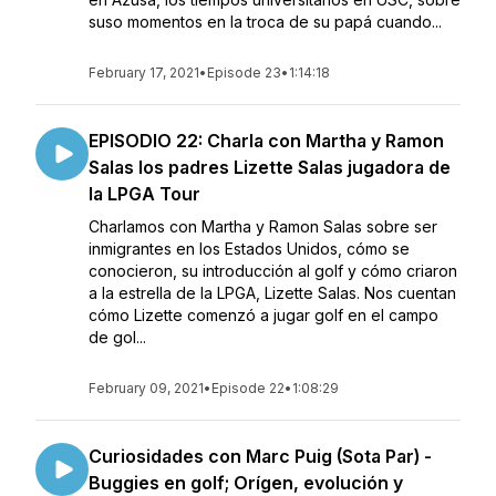
suso momentos en la troca de su papá cuando...
February 17, 2021
•
Episode 23
•
1:14:18
EPISODIO 22: Charla con Martha y Ramon
Salas los padres Lizette Salas jugadora de
la LPGA Tour
Charlamos con Martha y Ramon Salas sobre ser
inmigrantes en los Estados Unidos, cómo se
conocieron, su introducción al golf y cómo criaron
a la estrella de la LPGA, Lizette Salas. Nos cuentan
cómo Lizette comenzó a jugar golf en el campo
de gol...
February 09, 2021
•
Episode 22
•
1:08:29
Curiosidades con Marc Puig (Sota Par) -
Buggies en golf; Orígen, evolución y