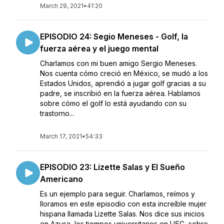
March 29, 2021
•
41:20
EPISODIO 24: Segio Meneses - Golf, la
fuerza aérea y el juego mental
Charlamos con mi buen amigo Sergio Meneses.
Nos cuenta cómo creció en México, se mudó a los
Estados Unidos, aprendió a jugar golf gracias a su
padre, se inscribió en la fuerza aérea. Hablamos
sobre cómo el golf lo está ayudando con su
trastorno...
March 17, 2021
•
54:33
EPISODIO 23: Lizette Salas y El Sueño
Americano
Es un ejemplo para seguir. Charlamos, reímos y
lloramos en este episodio con esta increíble mujer
hispana llamada Lizette Salas. Nos dice sus inicios
en Azusa, los tiempos universitarios en USC, sobre