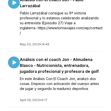
Larrazábal
Pablo Larrazábal consigue su 9ª victoria
profesional y lo estamos celebrando analizando
su entrevista (Episodio 27).Viaje a
inglaterra- https://www.tornaviajes.com/wp/contact
/
May 03, 2023
•
14:49
Análisis con el coach Jon - Almudena
Blasco - Nutricionista, entrenadora,
jugadora profecional y profesora de golf
En este Análisis Con El Coach Jon, analizó dos
cosas. Empiezo con activación del cuerpo antes
de jugar y segundo la madurez deportiva.
April 26, 2023
•
6:17