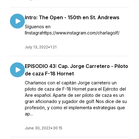
Intro: The Open - 150th en St. Andrews
Síguenos en
IInstagrahttps://www.instagram.com/charlagolf/
July 13, 2022
•
1:21
EPISODIO 43: Cap. Jorge Carretero - Piloto
de caza F-18 Hornet
Charlamos con el capitán Jorge carretero un
piloto de caza de F-18 Hornet para el Ejército del
Aire español. Aparte de ser piloto de caza es un
gran aficionado y jugador de golf. Nos dice de su
profesión, y como el implementa estrategias que
ap...
June 30, 2022
•
30:15