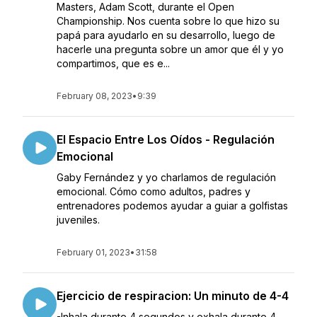
Masters, Adam Scott, durante el Open
Championship. Nos cuenta sobre lo que hizo su
papá para ayudarlo en su desarrollo, luego de
hacerle una pregunta sobre un amor que él y yo
compartimos, que es e...
February 08, 2023
•
9:39
El Espacio Entre Los Oídos - Regulación
Emocional
Gaby Fernández y yo charlamos de regulación
emocional. Cómo como adultos, padres y
entrenadores podemos ayudar a guiar a golfistas
juveniles.
February 01, 2023
•
31:58
Ejercicio de respiracion: Un minuto de 4-4
-Inhala durante 4 segundos y exhala durante 4