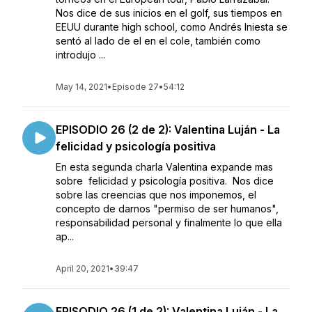
Nos dice de sus inicios en el golf, sus tiempos en
EEUU durante high school, como Andrés Iniesta se
sentó al lado de el en el cole, también como
introdujo ...
May 14, 2021
•
Episode 27
•
54:12
EPISODIO 26 (2 de 2): Valentina Luján - La
felicidad y psicología positiva
En esta segunda charla Valentina expande mas
sobre felicidad y psicología positiva. Nos dice
sobre las creencias que nos imponemos, el
concepto de darnos "permiso de ser humanos",
responsabilidad personal y finalmente lo que ella
ap...
April 20, 2021
•
39:47
EPISODIO 26 (1 de 2): Valentina Luján - La