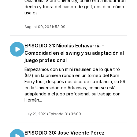
Oklahoma State University, como ella a maduraron
dentro y fuera del campo de golf, nos dice cómo
usa es...
August 09, 2021
•
53:09
EPISODIO 31: Nicolás Echavarría -
Comodidad en el swing y su adaptación al
juego profesional
Empezamos con un mini resumen de lo que tiró
(67) en la primera ronda en un torneo del Korn
Ferry tour, después nos dice de su infancia, su 59
en la Universidad de Arkansas, como se está
adaptando a el jugo profesional, su trabajo con
Hernán...
July 21, 2021
•
Episode 31
•
32:09
EPISODIO 30: Jose Vicente Pérez -