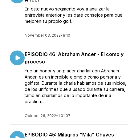
En este nuevo segmento voy a analizar la
entrevista anterior y les daré consejos para que
mejoren su propio golf.
November 03, 2022
•
8:10
EPISODIO 46: Abraham Ancer - El como y
proceso
Fue un honor y un placer charlar con Abraham
Ancer, es un increíble ejemplo como persona y
golfista. Durante la charla hablamos de sus inicios,
de los uniformes que a usado durante su carrera,
también charlamos de lo importante de ir a
practica...
October 26, 2022
•
1:01:07
EPISODIO 45: Milagros "Mila" Chaves -