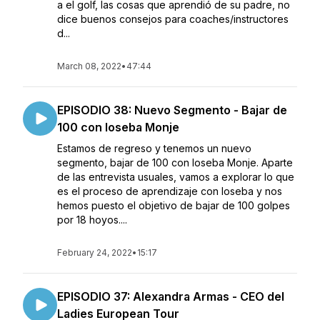
a el golf, las cosas que aprendió de su padre, no
dice buenos consejos para coaches/instructores
d...
March 08, 2022
•
47:44
EPISODIO 38: Nuevo Segmento - Bajar de
100 con Ioseba Monje
Estamos de regreso y tenemos un nuevo
segmento, bajar de 100 con Ioseba Monje. Aparte
de las entrevista usuales, vamos a explorar lo que
es el proceso de aprendizaje con Ioseba y nos
hemos puesto el objetivo de bajar de 100 golpes
por 18 hoyos....
February 24, 2022
•
15:17
EPISODIO 37: Alexandra Armas - CEO del
Ladies European Tour