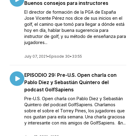
Buenos consejos para instructores
El director de formación de la PGA de España
Jose Vicente Pérez nos dice de sus inicios en el
golf, el camino que tomó para llegar a dónde está
hoy en día, hablar buena sugerencia para
instructor de golf, y su método de enseñanza para
jugadores...
July 07, 2021
•
Episode 30
•
33:55
EPISODIO 29: Pre-U.S. Open charla con
Pablo Diez y Sebastián Quintero del
podcast GolfSapiens
Pre-U.S. Open charla con Pablo Diez y Sebastián
Quintero del podcast GolfSapiens. Charlamos
sobre el sobre el Torrey Pines, los jugadores que
nos gustan para esta semana. Una charla graciosa
y interesante con mis amigos de GolfSapiens. &n...